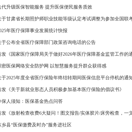
迭代升级医保智能服务 提升医保便民服务质效
关于甘肃省长期照护师职业技能等级认定考试调整为参加全国联
2025年医疗保障事业发展统计快报
关于公布全省医疗保障部门政策咨询电话的公告
转发《国家医疗保障局关于做好2026年医疗保障基金监管工作的
织密医保网络安全防护网 以智慧服务提升群众获得感
关于2025年度全省医疗保险年终结转期间医保信息平台停机的通
转发《关于新就业形态人员积极参加基本医疗保险的倡议书》
参保人须知：医保基金热点问答
转发《放射检查收费6大疑问！图文报告/实体胶片/床旁检查，一
东乡县“医保缴费及时办”服务进社区