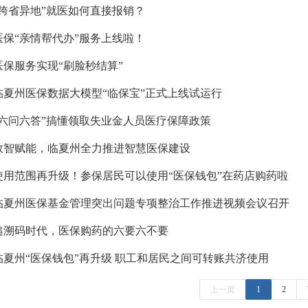
“跨省异地”就医如何直接报销？
医保“亲情帮代办”服务上线啦！
医保服务实现“刷脸秒结算”
临夏州医保数据大模型“临保宝”正式上线试运行
“六问六答”搞懂领取失业金人员医疗保障政策
数智赋能，临夏州全力推进智慧医保建设
使用范围再升级！参保居民可以使用“医保钱包”在药店购药啦
临夏州医保基金管理突出问题专项整治工作推进视频会议召开
追溯码时代，医保购药的六要六不要
临夏州“医保钱包”再升级 职工和居民之间可转账共济使用
上一页
1
2