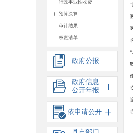
行政事业性收费
预算决算
审计结果
权责清单
行政许可
政府公报
处罚强制
重大项目
政府信息
政府采购
公开年报
重大民生信息
招考录用
依申请公开
应急预案
县市部门
应急演练